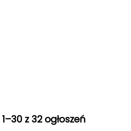
-
1–30 z 32 ogłoszeń